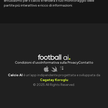
entusiasmo per il calcio e renderà il tuo monitoraggio delle
partite più interattivo e ricco di informazioni.
Condizioni d'uso
Informativa sulla Privacy
Contatto
Calcio AI
è un'app indipendente progettata e sviluppata da
Cagatay Koroglu
© 2025 All Rights Reserved.