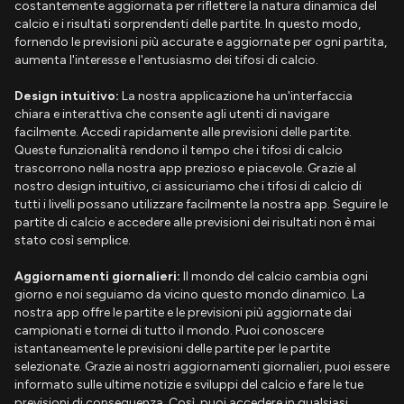
costantemente aggiornata per riflettere la natura dinamica del
calcio e i risultati sorprendenti delle partite. In questo modo,
fornendo le previsioni più accurate e aggiornate per ogni partita,
aumenta l'interesse e l'entusiasmo dei tifosi di calcio.
Design intuitivo:
La nostra applicazione ha un'interfaccia
chiara e interattiva che consente agli utenti di navigare
facilmente. Accedi rapidamente alle previsioni delle partite.
Queste funzionalità rendono il tempo che i tifosi di calcio
trascorrono nella nostra app prezioso e piacevole. Grazie al
nostro design intuitivo, ci assicuriamo che i tifosi di calcio di
tutti i livelli possano utilizzare facilmente la nostra app. Seguire le
partite di calcio e accedere alle previsioni dei risultati non è mai
stato così semplice.
Aggiornamenti giornalieri:
Il mondo del calcio cambia ogni
giorno e noi seguiamo da vicino questo mondo dinamico. La
nostra app offre le partite e le previsioni più aggiornate dai
campionati e tornei di tutto il mondo. Puoi conoscere
istantaneamente le previsioni delle partite per le partite
selezionate. Grazie ai nostri aggiornamenti giornalieri, puoi essere
informato sulle ultime notizie e sviluppi del calcio e fare le tue
previsioni di conseguenza. Così, puoi accedere in qualsiasi