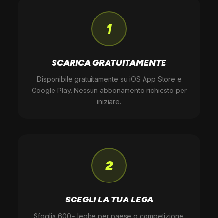
1
SCARICA GRATUITAMENTE
Disponibile gratuitamente su iOS App Store e
Google Play. Nessun abbonamento richiesto per
iniziare.
2
SCEGLI LA TUA LEGA
Sfoglia 600+ leghe per paese o competizione.