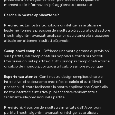
momento alle informazioni più aggiornate e accurate.
Perché la nostra applicazione?
Precisione:
La nostra tecnologia di intelligenza artificiale è
leader nel fornire le previsioni dei risultati più accurate del settore.
I nostri algoritmi avanzati analizzano i dati storici e la situazione
attuale per ottenere i risultati più precisi.
Campionati completi:
Offriamo una vasta gamma di previsioni
sulle partite, dai campionati più popolari ai tornei più piccoli.
Con previsioni sulle partite di tutti i principali campionati e tornei
di calcio del mondo, puoi goderti il calcio sempre e ovunque.
Esperienza utente:
Con il nostro design semplice, chiaro e
interattivo, ci assicuriamo che i tifosi di calcio di tutti i livelli
possano utilizzare facilmente la nostra applicazione. Grazie alla
nostra interfaccia intuitiva, puoi accedere rapidamente e
facilmente alle previsioni delle partite.
Previsioni:
Previsioni dei risultati alimentate dall'IA per ogni
partita. I nostri algoritmi avanzati di intelligenza artificiale