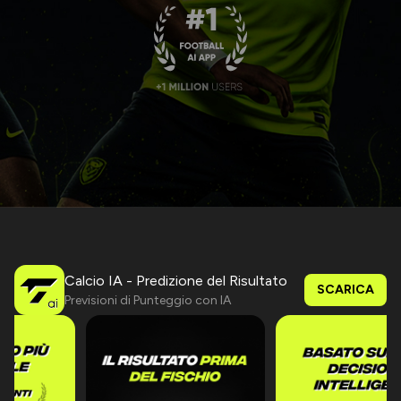
Calcio IA - Predizione del Risultato
SCARICA
Previsioni di Punteggio con IA