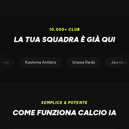
10.000+ CLUB
LA TUA SQUADRA È GIÀ QUI
s
Monterrey
Kashima Antlers
Urawa Reds
SEMPLICE & POTENTE
COME FUNZIONA CALCIO IA