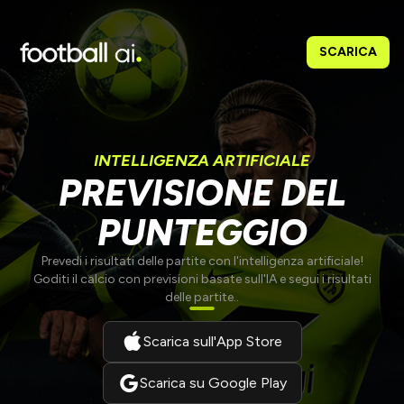
SCARICA
INTELLIGENZA ARTIFICIALE
PREVISIONE DEL
PUNTEGGIO
Prevedi i risultati delle partite con l'intelligenza artificiale!
Goditi il calcio con previsioni basate sull'IA e segui i risultati
delle partite..
Scarica sull'App Store
Scarica su Google Play