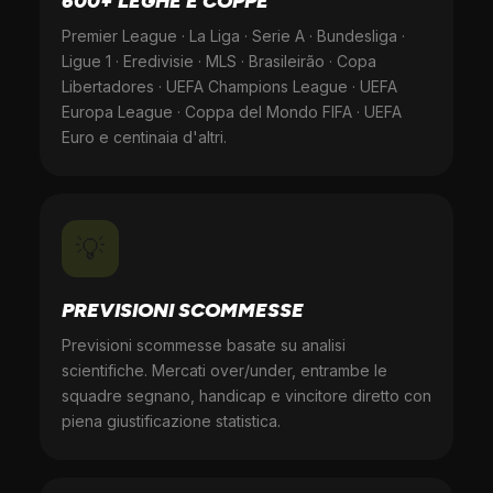
600+ LEGHE E COPPE
Premier League · La Liga · Serie A · Bundesliga ·
Ligue 1 · Eredivisie · MLS · Brasileirão · Copa
Libertadores · UEFA Champions League · UEFA
Europa League · Coppa del Mondo FIFA · UEFA
Euro e centinaia d'altri.
💡
PREVISIONI SCOMMESSE
Previsioni scommesse basate su analisi
scientifiche. Mercati over/under, entrambe le
squadre segnano, handicap e vincitore diretto con
piena giustificazione statistica.