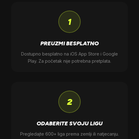
1
PREUZMI BESPLATNO
Dostupno besplatno na iOS App Store i Google
Play. Za početak nije potrebna pretplata.
2
ODABERITE SVOJU LIGU
Pregledajte 600+ liga prema zemlji ili natjecanju.